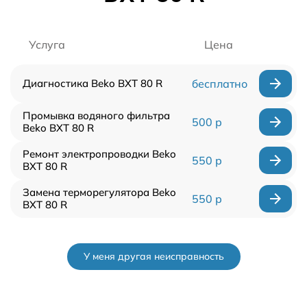
Услуга
Цена
Диагностика Beko BXT 80 R
бесплатно
Промывка водяного фильтра
500 р
Beko BXT 80 R
Ремонт электропроводки Beko
550 р
BXT 80 R
Замена терморегулятора Beko
550 р
BXT 80 R
У меня другая неисправность