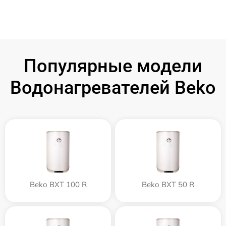
Популярные модели
Водонагревателей Beko
Beko BXT 100 R
Beko BXT 50 R