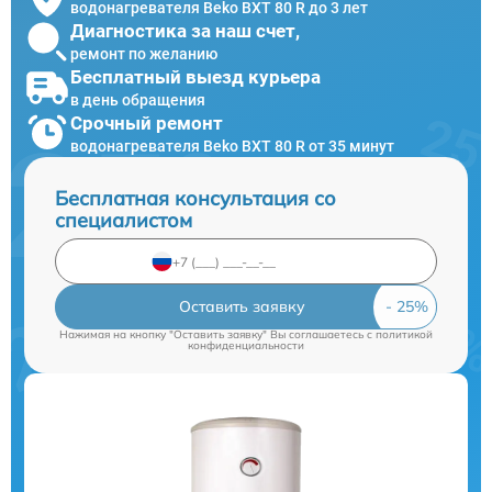
водонагревателя Beko BXT 80 R до 3 лет
Диагностика за наш счет,
ремонт по желанию
Бесплатный выезд курьера
в день обращения
Срочный ремонт
водонагревателя Beko BXT 80 R от 35 минут
Бесплатная консультация со
специалистом
Оставить заявку
Нажимая на кнопку "Оставить заявку" Вы соглашаетесь c
политикой
конфиденциальности