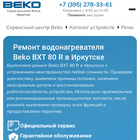
+7 (395) 278-33-61
Ежедневно с 9:00 до 21:00
Сервисный центр Beko
в
Позвонить
мне утром
Иркутске
Сервисный центр Beko
Каталог устройств
Ремонт
Ремонт водонагревателя
Beko BXT 80 R в Иркутске
Выполняем ремонт Beko BXT 80 R в Иркутске с
устранением неисправностей любой сложности. Проводим
диагностику, выявляем причины поломки, заменяем
неисправные детали и восстанавливаем
работоспособность устройства. Используем оригинальные
или рекомендованные производителем запчасти, после
ремонта выполняем проверку всех функций и
предоставляем гарантию.
Официальный сервис
Гарантийное обслуживание