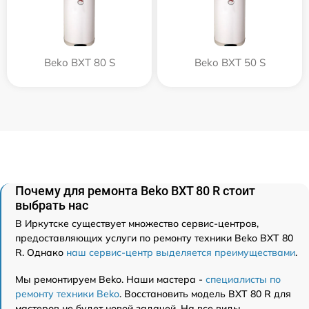
Beko BXT 80 S
Beko BXT 50 S
Почему для ремонта Beko BXT 80 R стоит
выбрать нас
В Иркутске существует множество сервис-центров,
предоставляющих услуги по ремонту техники Beko BXT 80
R. Однако
наш сервис-центр выделяется преимуществами
.
Мы ремонтируем Beko. Наши мастера -
специалисты по
ремонту техники Beko
. Восстановить модель BXT 80 R для
мастеров не будет новой задачей. На все виды