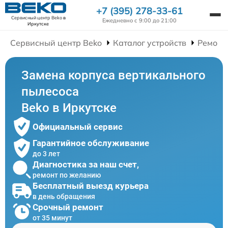
+7 (395) 278-33-61
Сервисный центр Beko
в
Ежедневно с 9:00 до 21:00
Иркутске
Сервисный центр Beko
Каталог устройств
Ремонт
Замена корпуса вертикального
пылесоса
Beko в Иркутске
Официальный сервис
Гарантийное обслуживание
до 3 лет
Диагностика за наш счет,
ремонт по желанию
Бесплатный выезд курьера
в день обращения
Срочный ремонт
от 35 минут