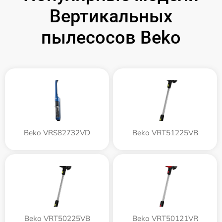
Вертикальных
пылесосов Beko
Beko VRS82732VD
Beko VRT51225VB
Beko VRT50225VB
Beko VRT50121VR