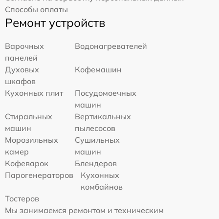
Способы оплаты
Ремонт устройств
Варочных
Водонагревателей
панелей
Духовых
Кофемашин
шкафов
Кухонных плит
Посудомоечных
машин
Стиральных
Вертикальных
машин
пылесосов
Морозильных
Сушильных
камер
машин
Кофеварок
Блендеров
Парогенераторов
Кухонных
комбайнов
Тостеров
Мы занимаемся ремонтом и техническим