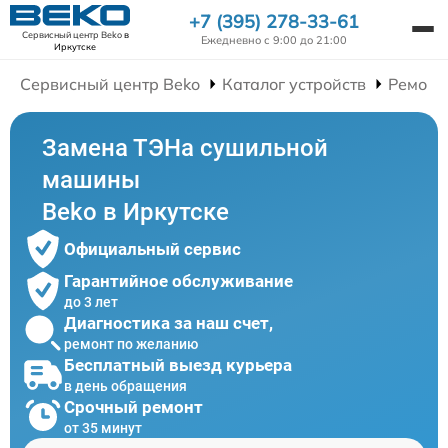
+7 (395) 278-33-61
Сервисный центр Beko
в
Ежедневно с 9:00 до 21:00
Иркутске
Сервисный центр Beko
Каталог устройств
Ремонт
Замена ТЭНа сушильной
машины
Beko в Иркутске
Официальный сервис
Гарантийное обслуживание
до 3 лет
Диагностика за наш счет,
ремонт по желанию
Бесплатный выезд курьера
в день обращения
Срочный ремонт
от 35 минут