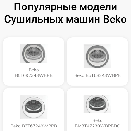
Популярные модели
Сушильных машин Beko
Beko
B5T692343WBPB
Beko B5T68243WBPB
Beko
Beko B3T67249WBPB
BM3T47230WBPBDC