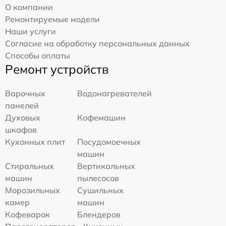
О компании
Ремонтируемые модели
Наши услуги
Согласие на обработку персональных данных
Способы оплаты
Ремонт устройств
Варочных
Водонагревателей
панелей
Духовых
Кофемашин
шкафов
Кухонных плит
Посудомоечных
машин
Стиральных
Вертикальных
машин
пылесосов
Морозильных
Сушильных
камер
машин
Кофеварок
Блендеров