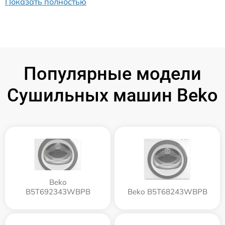
Показать полностью
Популярные модели
Сушильных машин Beko
Beko
B5T692343WBPB
Beko B5T68243WBPB