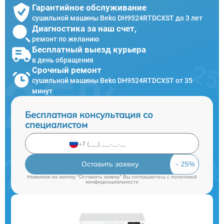
Гарантийное обслуживание
сушильной машины Beko DH9524RTDCXST до 3 лет
Диагностика за наш счет,
ремонт по желанию
Бесплатный выезд курьера
в день обращения
Срочный ремонт
сушильной машины Beko DH9524RTDCXST от 35
минут
Бесплатная консультация со
специалистом
Оставить заявку
Нажимая на кнопку "Оставить заявку" Вы соглашаетесь c
политикой
конфиденциальности