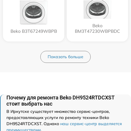
Beko
Beko B3T67249WBPB
BM3T47230WBPBDC
Показать больше
Почему для ремонта Beko DH9524RTDCXST
стоит выбрать нас
В Иркутске существует множество сервис-центров,
предоставляющих услуги по ремонту техники Beko
DH9524RTDCXST. Однако
наш сервис-центр выделяется
преимуществами
.