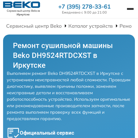
+7 (395) 278-33-61
Сервисный центр Beko
в
Ежедневно с 9:00 до 21:00
Иркутске
Сервисный центр Beko
Каталог устройств
Ремонт
Ремонт сушильной машины
Beko DH9524RTDCXST в
Иркутске
Выполняем ремонт Beko DH9524RTDCXST в Иркутске с
устранением неисправностей любой сложности. Проводим
диагностику, выявляем причины поломки, заменяем
неисправные детали и восстанавливаем
работоспособность устройства. Используем оригинальные
или рекомендованные производителем запчасти, после
ремонта выполняем проверку всех функций и
предоставляем гарантию.
Официальный сервис