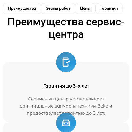
Преимущества
Этапы работ
Цены
Гарантия
М
Преимущества сервис-
центра
Гарантия до 3-х лет
Сервисный центр устанавливает
оригинальные запчасти техники Beko и
предоставляет гарантию до 3 лет.