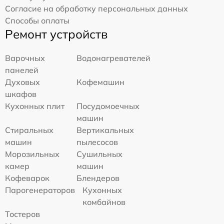
Согласие на обработку персональных данных
Способы оплаты
Ремонт устройств
Варочных
Водонагревателей
панелей
Духовых
Кофемашин
шкафов
Кухонных плит
Посудомоечных
машин
Стиральных
Вертикальных
машин
пылесосов
Морозильных
Сушильных
камер
машин
Кофеварок
Блендеров
Парогенераторов
Кухонных
комбайнов
Тостеров