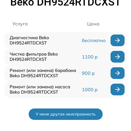
Beko DH9524RTDCXST
Услуга
Цена
Диагностика Beko
бесплатно
DH9524RTDCXST
Чистка фильтров Beko
1100 р
DH9524RTDCXST
Ремонт (или замена) барабана
900 р
Beko DH9524RTDCXST
Ремонт (или замена) насоса
1000 р
Beko DH9524RTDCXST
У меня другая неисправность