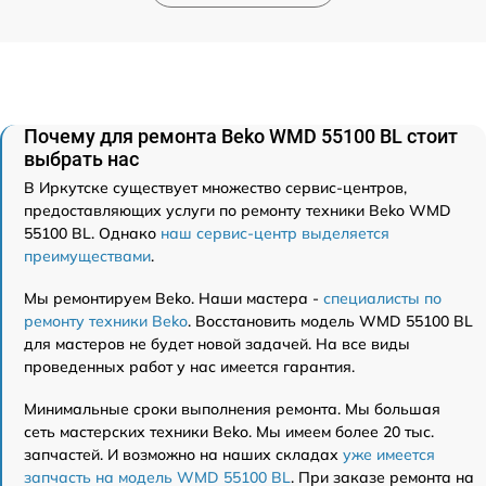
Почему для ремонта Beko WMD 55100 BL стоит
выбрать нас
В Иркутске существует множество сервис-центров,
предоставляющих услуги по ремонту техники Beko WMD
55100 BL. Однако
наш сервис-центр выделяется
преимуществами
.
Мы ремонтируем Beko. Наши мастера -
специалисты по
ремонту техники Beko
. Восстановить модель WMD 55100 BL
для мастеров не будет новой задачей. На все виды
проведенных работ у нас имеется гарантия.
Минимальные сроки выполнения ремонта. Мы большая
сеть мастерских техники Beko. Мы имеем более 20 тыс.
запчастей. И возможно на наших складах
уже имеется
запчасть на модель WMD 55100 BL
. При заказе ремонта на