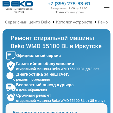
+7 (395) 278-33-61
Ежедневно с 9:00 до 21:00
Сервисный центр Beko
в
Позвонить
мне утром
Иркутске
Сервисный центр Beko
Каталог устройств
Ремонт
Ремонт стиральной машины
Beko WMD 55100 BL в Иркутске
Официальный сервис
Гарантийное обслуживание
стиральной машины Beko WMD 55100 BL до 3 лет
Диагностика за наш счет,
ремонт по желанию
Бесплатный выезд курьера
в день обращения
Срочный ремонт
стиральной машины Beko WMD 55100 BL от 35 минут
Бесплатная консультация со