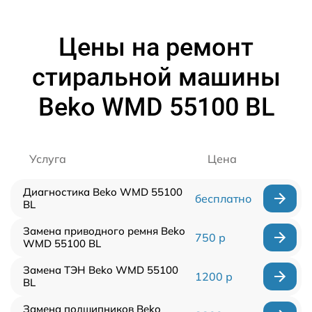
Цены на ремонт
стиральной машины
Beko WMD 55100 BL
Услуга
Цена
Диагностика Beko WMD 55100
бесплатно
BL
Замена приводного ремня Beko
750 р
WMD 55100 BL
Замена ТЭН Beko WMD 55100
1200 р
BL
Замена подшипников Beko