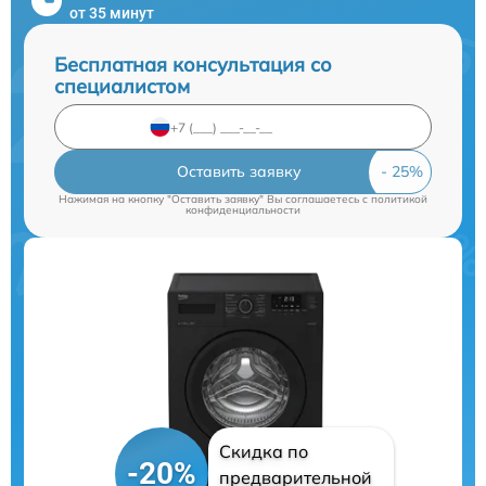
от 35 минут
Бесплатная консультация со
специалистом
Оставить заявку
Нажимая на кнопку "Оставить заявку" Вы соглашаетесь c
политикой
конфиденциальности
Скидка по
-20%
предварительной