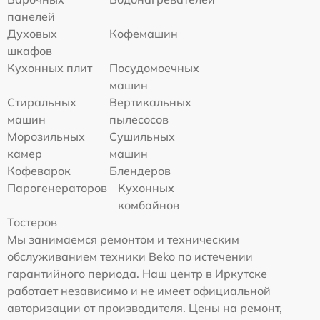
панелей
Духовых
Кофемашин
шкафов
Кухонных плит
Посудомоечных
машин
Стиральных
Вертикальных
машин
пылесосов
Морозильных
Сушильных
камер
машин
Кофеварок
Блендеров
Парогенераторов
Кухонных
комбайнов
Тостеров
Мы занимаемся ремонтом и техническим
обслуживанием техники Beko по истечении
гарантийного периода. Наш центр в Иркутске
работает независимо и не имеет официальной
авторизации от производителя. Цены на ремонт,