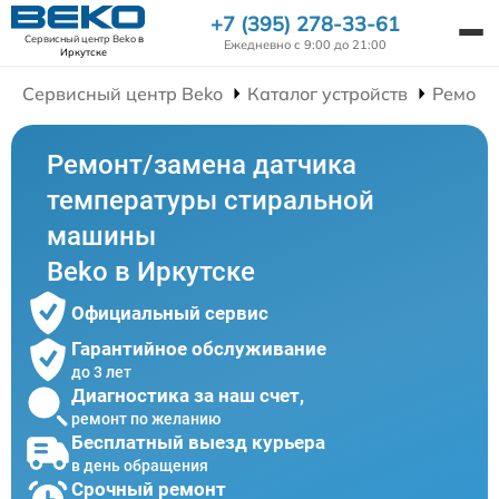
+7 (395) 278-33-61
Сервисный центр Beko
в
Ежедневно с 9:00 до 21:00
Иркутске
Сервисный центр Beko
Каталог устройств
Ремонт
Ремонт/замена датчика
температуры стиральной
машины
Beko в Иркутске
Официальный сервис
Гарантийное обслуживание
до 3 лет
Диагностика за наш счет,
ремонт по желанию
Бесплатный выезд курьера
в день обращения
Срочный ремонт