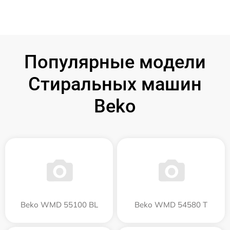
Популярные модели
Стиральных машин
Beko
Beko WMD 55100 BL
Beko WMD 54580 T