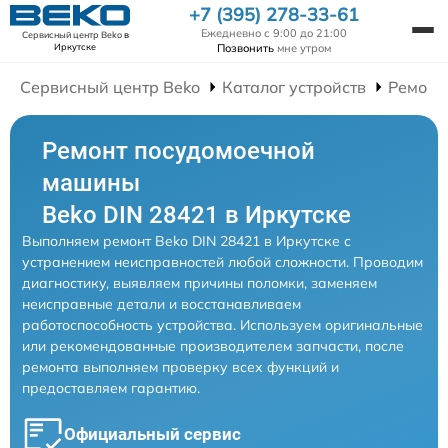
+7 (395) 278-33-61
Ежедневно с 9:00 до 21:00
Сервисный центр Beko
в
Позвонить
мне утром
Иркутске
Сервисный центр Beko
Каталог устройств
Ремонт
Ремонт посудомоечной
машины
Beko DIN 28421 в Иркутске
Выполняем ремонт Beko DIN 28421 в Иркутске с
устранением неисправностей любой сложности. Проводим
диагностику, выявляем причины поломки, заменяем
неисправные детали и восстанавливаем
работоспособность устройства. Используем оригинальные
или рекомендованные производителем запчасти, после
ремонта выполняем проверку всех функций и
предоставляем гарантию.
Официальный сервис