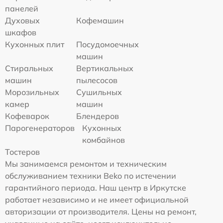
панелей
Духовых
Кофемашин
шкафов
Кухонных плит
Посудомоечных
машин
Стиральных
Вертикальных
машин
пылесосов
Морозильных
Сушильных
камер
машин
Кофеварок
Блендеров
Парогенераторов
Кухонных
комбайнов
Тостеров
Мы занимаемся ремонтом и техническим
обслуживанием техники Beko по истечении
гарантийного периода. Наш центр в Иркутске
работает независимо и не имеет официальной
авторизации от производителя. Цены на ремонт,