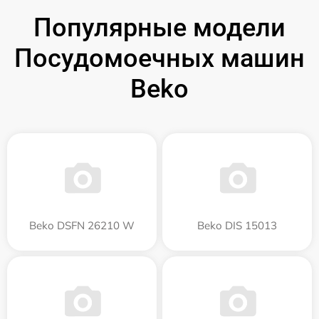
Популярные модели
Посудомоечных машин
Beko
Beko DSFN 26210 W
Beko DIS 15013