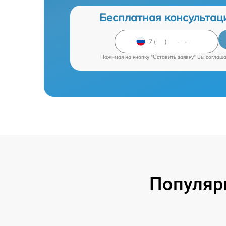
Бесплатная консультац
Нажимая на кнопку "Оставить заявку" Вы соглаш
Популяр