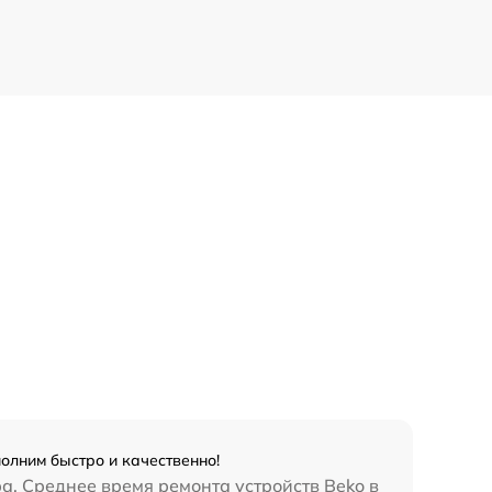
олним быстро и качественно!
а. Среднее время ремонта устройств Beko в