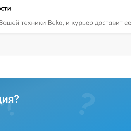
сти
ашей техники Beko, и курьер доставит ее
ция?