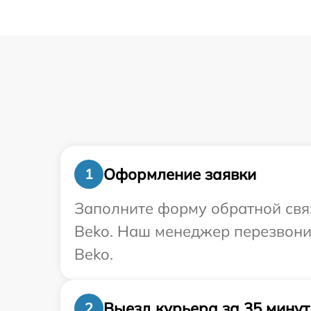
Оформление заявки
1
Заполните форму обратной связ
Beko. Наш менеджер перезвони
Beko.
Выезд курьера за 35 минут
2