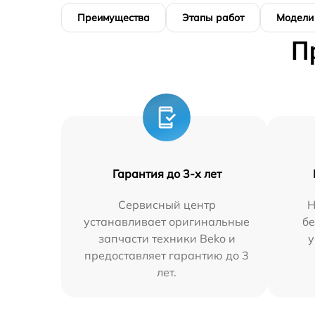
Преимущества
Этапы работ
Модели
П
Гарантия до 3-х лет
Сервисный центр
Н
устанавливает оригинальные
бе
запчасти техники Beko и
у
предоставляет гарантию до 3
лет.