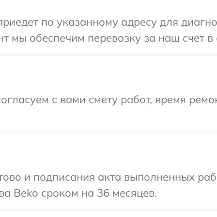
иедет по указанному адресу для диагнос
т мы обеспечим перевозку за наш счет в 
огласуем с вами смету работ, время рем
готово и подписания акта выполненных р
ва Beko сроком на 36 месяцев.