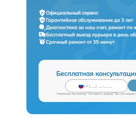
Официальный сервис
Гарантийное обслуживание
до 3 лет
Диагностика за наш счет,
ремонт по
Бесплатный выезд курьера
в день о
Срочный ремонт
от 35 минут
Бесплатная консультаци
Нажимая на кнопку "Оставить заявку" Вы соглашает