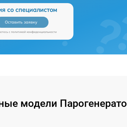
ия со специалистом
Оставить заявку
аетесь c
политикой конфиденциальности
ные модели Парогенерато