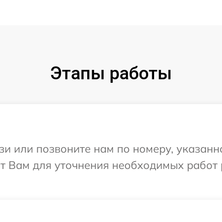
Этапы работы
и или позвоните нам по номеру, указанн
т Вам для уточнения необходимых работ 