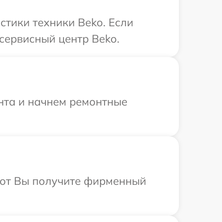
тики техники Beko. Если
сервисный центр Beko.
онта и начнем ремонтные
абот Вы получите фирменный