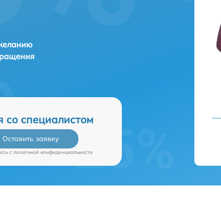
 желанию
бращения
я со специалистом
Оставить заявку
есь c
политикой конфиденциальности