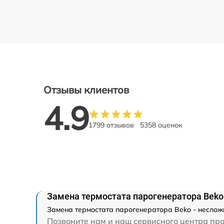
Отзывы клиентов
4.9
1799 отзывов
5358 оценок
Замена термостата парогенератора Beko
Замена термостата парогенератора Beko - неслож
Позвоните нам и наш сервисного центра про