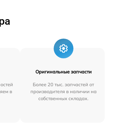
ра
Оригинальные запчасти
остей
Более 20 тыс. запчастей от
яем в
производителя в наличии на
собственных складах.