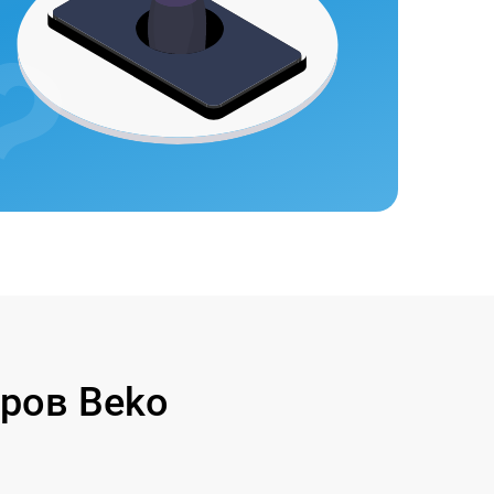
ров Beko