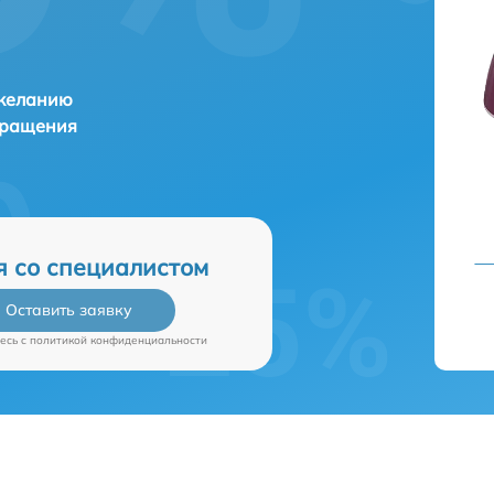
 желанию
бращения
я со специалистом
Оставить заявку
есь c
политикой конфиденциальности