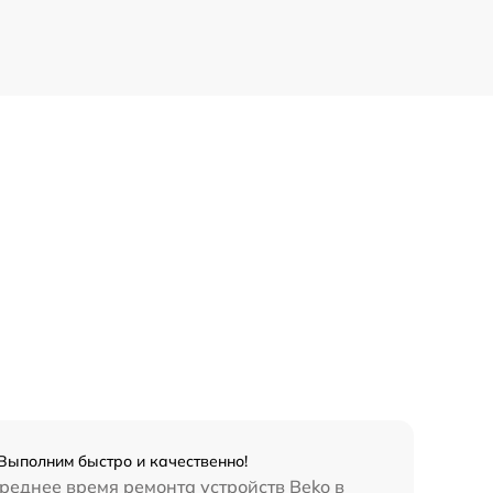
Выполним быстро и качественно!
реднее время ремонта устройств Beko в