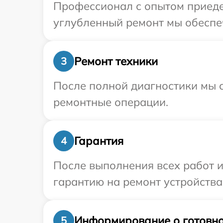
Профессионал с опытом приедет
углубленный ремонт мы обеспеч
Ремонт техники
3
После полной диагностики мы с
ремонтные операции.
Гарантия
4
После выполнения всех работ 
гарантию на ремонт устройства 
Информирование о готовно
5