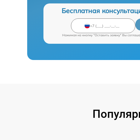
Бесплатная консультац
Нажимая на кнопку "Оставить заявку" Вы соглаш
Популяр