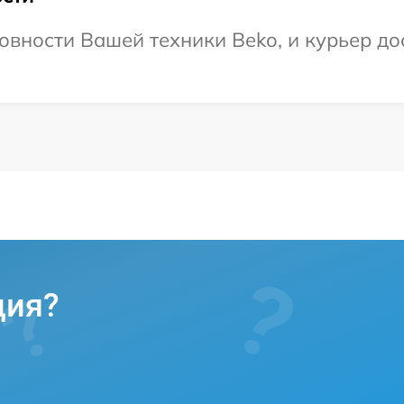
овности Вашей техники Beko, и курьер дос
ция?