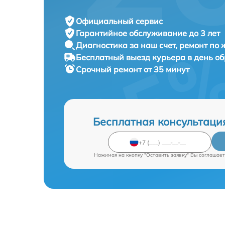
Официальный сервис
Гарантийное обслуживание
до 3 лет
Диагностика за наш счет,
ремонт по
Бесплатный выезд курьера
в день о
Срочный ремонт
от 35 минут
Бесплатная консультаци
Нажимая на кнопку "Оставить заявку" Вы соглашает