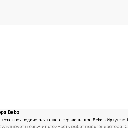
ора Beko
 несложная задача для нашего сервис-центра Beko в Иркутске. 
ультирует и озвучит стоимость работ парогенератора. С