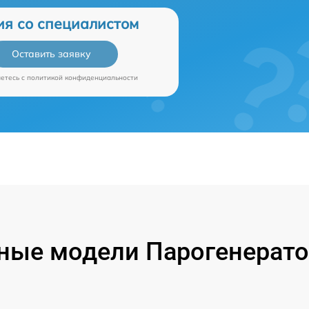
ия со специалистом
Оставить заявку
аетесь c
политикой конфиденциальности
ные модели Парогенерато