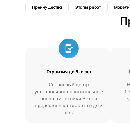
Преимущества
Этапы работ
Модели
П
Гарантия до 3-х лет
Сервисный центр
Н
устанавливает оригинальные
бе
запчасти техники Beko и
у
предоставляет гарантию до 3
лет.