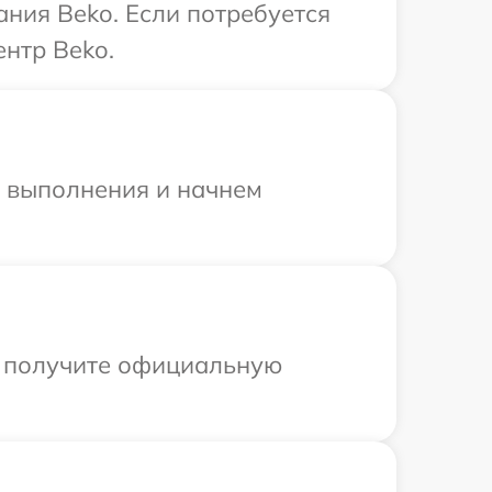
ния Beko. Если потребуется
нтр Beko.
и выполнения и начнем
ы получите официальную