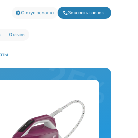
Статус ремонта
Заказать звонок
ы
Отзывы
аты