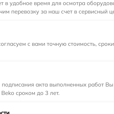
 в удобное время для осмотра оборудова
им перевозку за наш счет в сервисный це
огласуем с вами точную стоимость, срок
и подписания акта выполненных работ В
Beko сроком до 3 лет.
сти