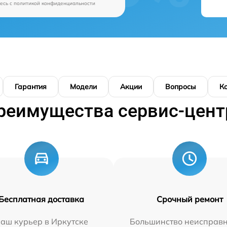
есь c
политикой конфиденциальности
Гарантия
Модели
Акции
Вопросы
К
реимущества сервис-цент
Бесплатная доставка
Срочный ремонт
аш курьер в Иркутске
Большинство неисправн