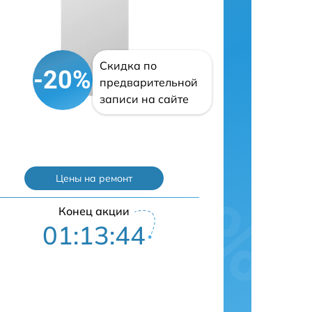
Скидка по
-20%
предварительной
записи на сайте
Цены на ремонт
Конец акции
01:13:42