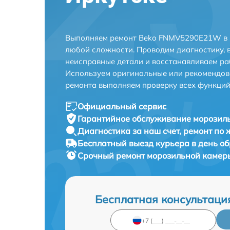
Выполняем ремонт Beko FNMV5290E21W в И
любой сложности. Проводим диагностику, 
неисправные детали и восстанавливаем ра
Используем оригинальные или рекомендов
ремонта выполняем проверку всех функций
Официальный сервис
Гарантийное обслуживание
морозил
Диагностика за наш счет,
ремонт по
Бесплатный выезд курьера
в день о
Срочный ремонт
морозильной камер
Бесплатная консультаци