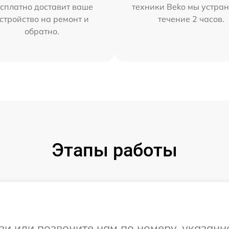
сплатно доставит ваше
техники Beko мы устран
стройство на ремонт и
течение 2 часов.
обратно.
Этапы работы
и или позвоните нам по номеру, указанн