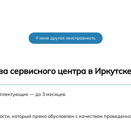
У меня другая неисправность
а сервисного центра в Иркутск
мплектующие — до 3 месяцев.
ости, который прямо обусловлен с качеством проведенн