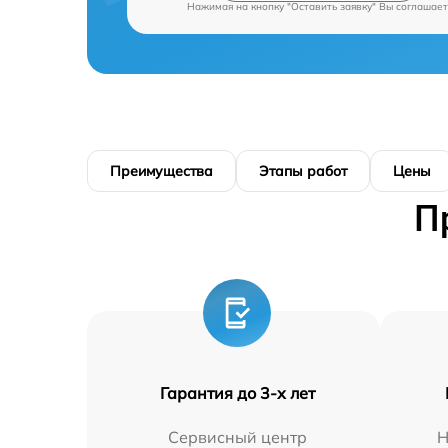
Нажимая на кнопку "Оставить заявку" Вы соглашает
Преимущества
Этапы работ
Цены
П
Гарантия до 3-х лет
Сервисный центр
Н