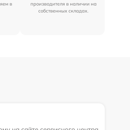
яем в
производителя в наличии на
собственных складах.
ому на сайте сервисного центра