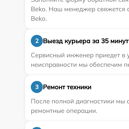
Beko. Наш менеджер свяжется 
Beko.
Выезд курьера за 35 минут
2
Сервисный инженер приедет в у
неисправности мы обеспечим пе
Ремонт техники
3
После полной диагностики мы с
ремонтные операции.