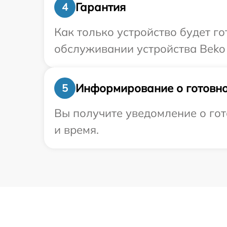
Гарантия
4
Как только устройство будет г
обслуживании устройства Beko 
Информирование о готовно
5
Вы получите уведомление о гот
и время.