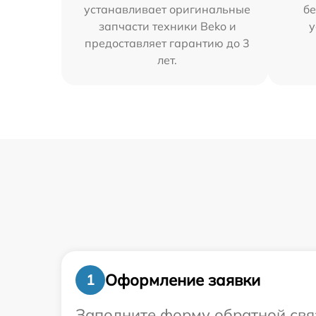
устанавливает оригинальные
бе
запчасти техники Beko и
у
предоставляет гарантию до 3
лет.
Оформление заявки
1
Заполните форму обратной связ