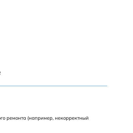
е
ого ремонта (например, некорректный