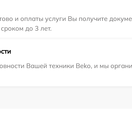
отово и оплаты услуги Вы получите докум
сроком до 3 лет.
сти
овности Вашей техники Beko, и мы органи