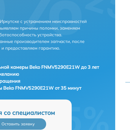
ркутске с устранением неисправностей
выявляем причины поломки, заменяем
ботоспособность устройства.
анные производителем запчасти, после
 и предоставляем гарантию.
ьной камеры Beko FNMV5290E21W до 3 лет
 желанию
бращения
ы Beko FNMV5290E21W от 35 минут
я со специалистом
Оставить заявку