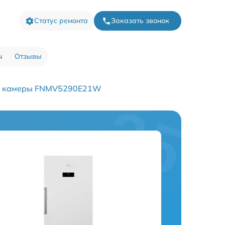
Статус ремонта
Заказать звонок
ы
Отзывы
й камеры FNMV5290E21W