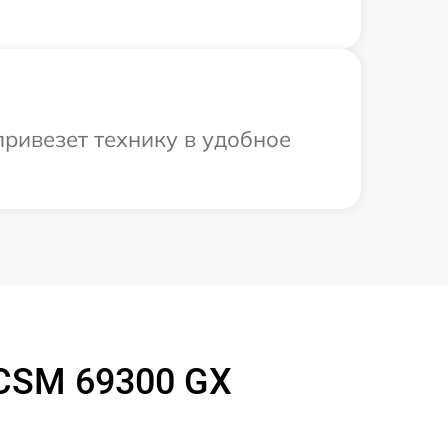
ривезет технику в удобное
CSM 69300 GX