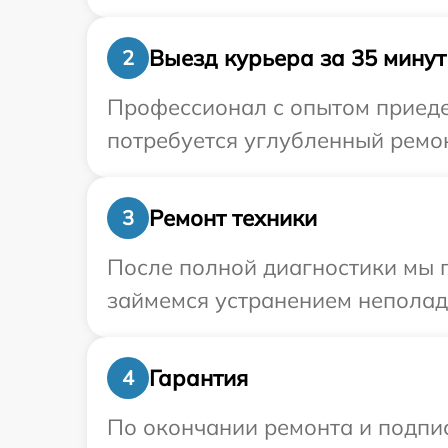
Выезд курьера за 35 минут
2
Профессионал с опытом приеде
потребуется углубленный ремон
Ремонт техники
3
После полной диагностики мы 
займемся устранением неполад
Гарантия
4
По окончании ремонта и подпи