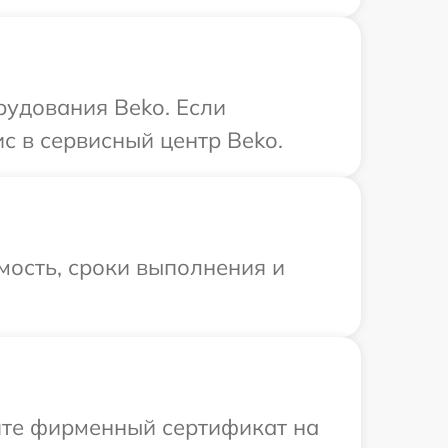
рудования Beko. Если
с в сервисный центр Beko.
мость, сроки выполнения и
ите фирменный сертификат на