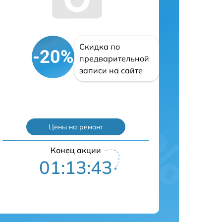
Скидка по
-20%
предварительной
записи на сайте
Цены на ремонт
Конец акции
01:13:42