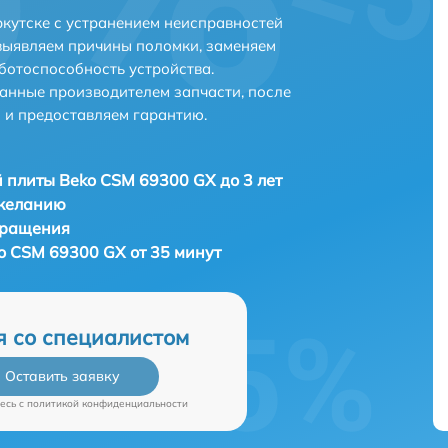
кутске с устранением неисправностей
выявляем причины поломки, заменяем
ботоспособность устройства.
анные производителем запчасти, после
 и предоставляем гарантию.
 плиты Beko CSM 69300 GX до 3 лет
 желанию
бращения
o CSM 69300 GX от 35 минут
я со специалистом
Оставить заявку
есь c
политикой конфиденциальности