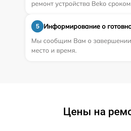
ремонт устройства Beko сроком 
Информирование о готовно
5
Мы сообщим Вам о завершении р
место и время.
Цены на рем