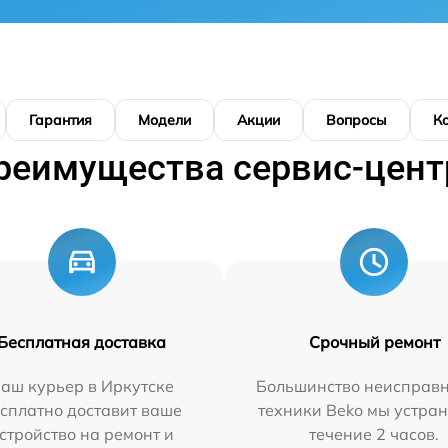
Гарантия
Модели
Акции
Вопросы
К
реимущества сервис-цент
Бесплатная доставка
Срочный ремонт
аш курьер в Иркутске
Большинство неисправн
сплатно доставит ваше
техники Beko мы устран
стройство на ремонт и
течение 2 часов.