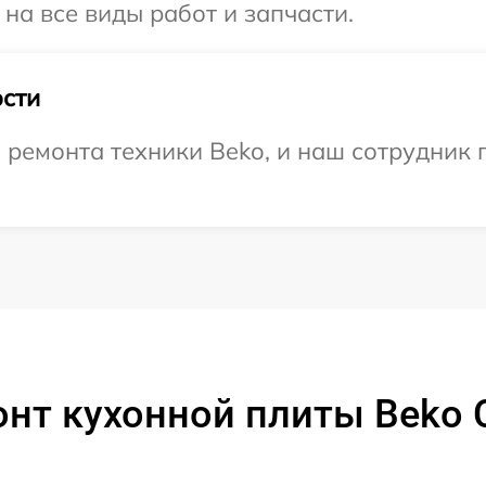
на все виды работ и запчасти.
сти
емонта техники Beko, и наш сотрудник п
онт кухонной плиты Beko 