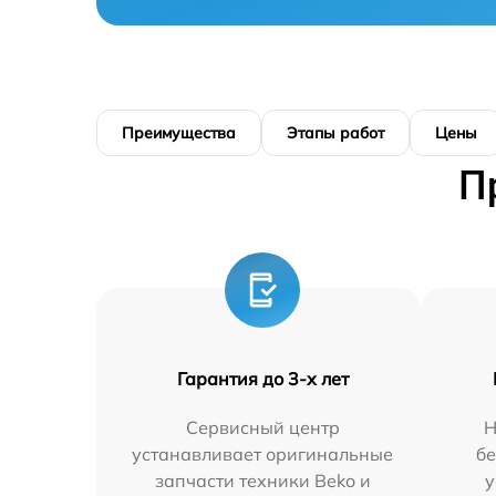
Преимущества
Этапы работ
Цены
П
Гарантия до 3-х лет
Сервисный центр
Н
устанавливает оригинальные
бе
запчасти техники Beko и
у