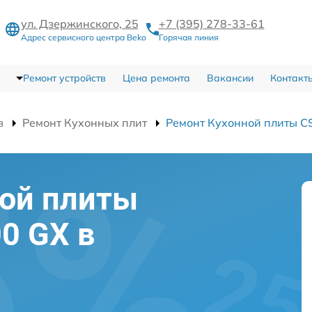
ул. Дзержинского, 25
+7 (395) 278-33-61
Адрес сервисного центра Beko
Горячая линия
Ремонт устройств
Цена ремонта
Вакансии
Контакт
в
Ремонт Кухонных плит
Ремонт Кухонной плиты C
ной плиты
0 GX в