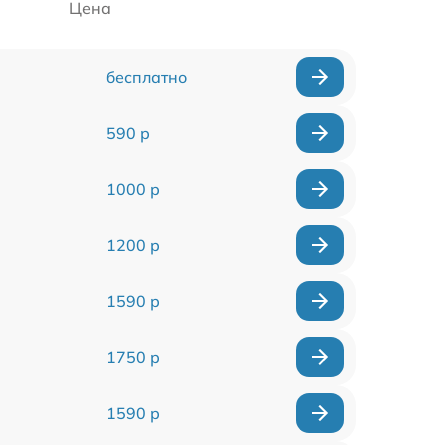
Цена
бесплатно
590 р
1000 р
1200 р
1590 р
1750 р
1590 р