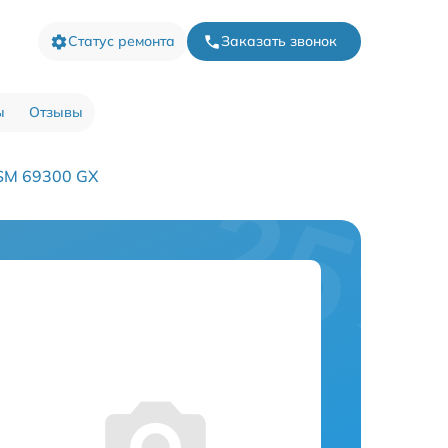
Статус ремонта
Заказать звонок
ы
Отзывы
SM 69300 GX