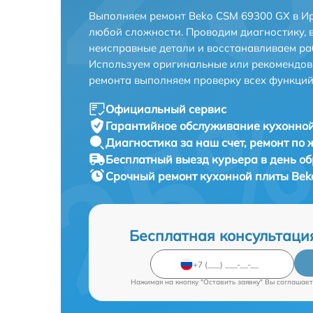
Выполняем ремонт Beko CSM 69300 GX в Ир
любой сложности. Проводим диагностику, 
неисправные детали и восстанавливаем ра
Используем оригинальные или рекомендов
ремонта выполняем проверку всех функций
Официальный сервис
Гарантийное обслуживание
кухонной
Диагностика за наш счет,
ремонт по
Бесплатный выезд курьера
в день о
Срочный ремонт
кухонной плиты Bek
Бесплатная консультаци
Нажимая на кнопку "Оставить заявку" Вы соглашает