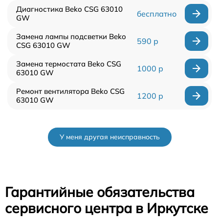
Диагностика Beko CSG 63010
бесплатно
GW
Замена лампы подсветки Beko
590 р
CSG 63010 GW
Замена термостата Beko CSG
1000 р
63010 GW
Ремонт вентилятора Beko CSG
1200 р
63010 GW
У меня другая неисправность
Гарантийные обязательства
сервисного центра в Иркутске