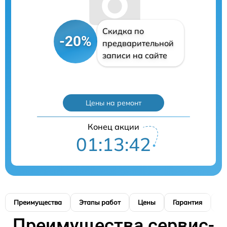
Скидка по
-20%
предварительной
записи на сайте
Цены на ремонт
Конец акции
01:13:41
Преимущества
Этапы работ
Цены
Гарантия
М
Преимущества сервис-