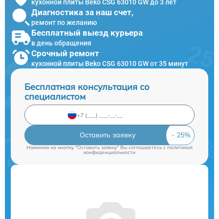
кухонной плиты Beko CSG 63010 GW до 3 лет
Диагностика за наш счет,
ремонт по желанию
Бесплатный выезд курьера
в день обращения
Срочный ремонт
кухонной плиты Beko CSG 63010 GW от 35 минут
Бесплатная консультация со
специалистом
Оставить заявку
Нажимая на кнопку "Оставить заявку" Вы соглашаетесь c
политикой
конфиденциальности