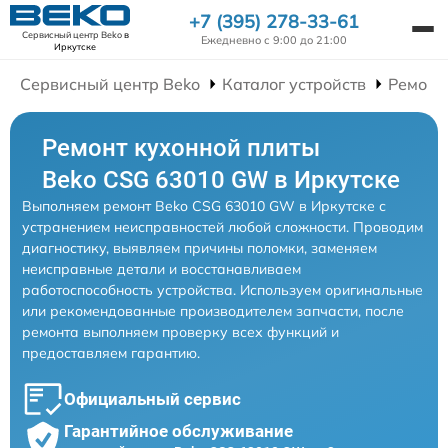
+7 (395) 278-33-61
Сервисный центр Beko
в
Ежедневно с 9:00 до 21:00
Иркутске
Сервисный центр Beko
Каталог устройств
Ремонт
Ремонт кухонной плиты
Beko CSG 63010 GW в Иркутске
Выполняем ремонт Beko CSG 63010 GW в Иркутске с
устранением неисправностей любой сложности. Проводим
диагностику, выявляем причины поломки, заменяем
неисправные детали и восстанавливаем
работоспособность устройства. Используем оригинальные
или рекомендованные производителем запчасти, после
ремонта выполняем проверку всех функций и
предоставляем гарантию.
Официальный сервис
Гарантийное обслуживание