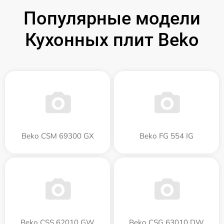
Популярные модели
Кухонных плит Beko
Beko CSM 69300 GX
Beko FG 554 IG
Beko CSS 62010 GW
Beko CSG 63010 DW