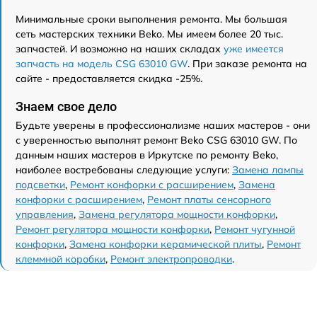
Минимальные сроки выполнения ремонта. Мы большая
сеть мастерских техники Beko. Мы имеем более 20 тыс.
запчастей. И возможно на наших складах
уже имеется
запчасть на модель CSG 63010 GW
. При заказе ремонта на
сайте - предоставляется скидка -25%.
Знаем свое дело
Будьте уверены в профессионализме наших мастеров - они
с уверенностью выполнят ремонт Beko CSG 63010 GW. По
данным наших мастеров в Иркутске по ремонту Beko,
наиболее востребованы следующие услуги:
Замена лампы
подсветки
,
Ремонт конфорки с расширением
,
Замена
конфорки с расширением
,
Ремонт платы сенсорного
управления
,
Замена регулятора мощности конфорки
,
Ремонт регулятора мощности конфорки
,
Ремонт чугунной
конфорки
,
Замена конфорки керамической плиты
,
Ремонт
клеммной коробки
,
Ремонт электропроводки
.