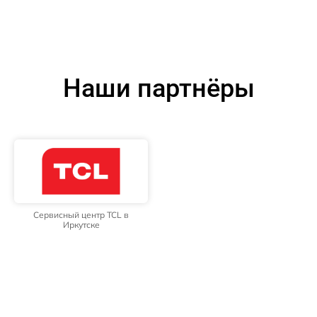
Наши партнёры
Сервисный центр TCL в
Иркутске