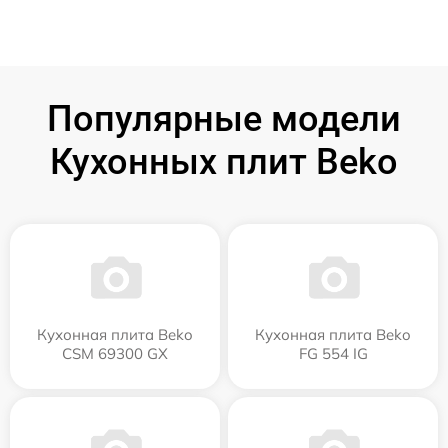
Популярные модели
Кухонных плит Beko
Кухонная плита Beko
Кухонная плита Beko
CSM 69300 GX
FG 554 IG