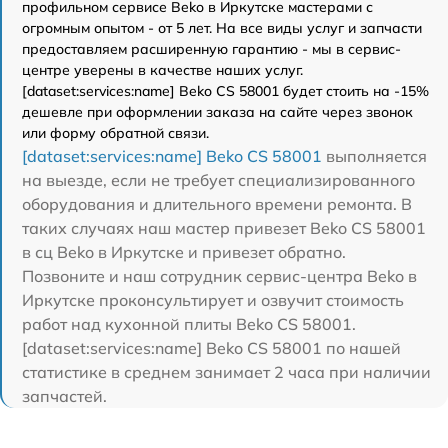
профильном сервисе Beko в Иркутске мастерами с
огромным опытом - от 5 лет. На все виды услуг и запчасти
предоставляем расширенную гарантию - мы в сервис-
центре уверены в качестве наших услуг.
[dataset:services:name] Beko CS 58001 будет стоить на -15%
дешевле при оформлении заказа на сайте через звонок
или форму обратной связи.
[dataset:services:name] Beko CS 58001
выполняется
на выезде, если не требует специализированного
оборудования и длительного времени ремонта. В
таких случаях наш мастер привезет Beko CS 58001
в сц Beko в Иркутске и привезет обратно.
Позвоните и наш сотрудник сервис-центра Beko в
Иркутске проконсультирует и озвучит стоимость
работ над кухонной плиты Beko CS 58001.
[dataset:services:name] Beko CS 58001 по нашей
статистике в среднем занимает 2 часа при наличии
запчастей.