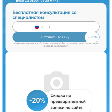
Beko CS 58001 от 35 минут
Бесплатная консультация со
специалистом
Оставить заявку
Нажимая на кнопку "Оставить заявку" Вы соглашаетесь c
политикой
конфиденциальности
Скидка по
-20%
предварительной
записи на сайте