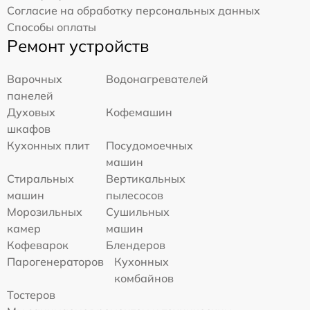
Согласие на обработку персональных данных
Способы оплаты
Ремонт устройств
Варочных
Водонагревателей
панелей
Духовых
Кофемашин
шкафов
Кухонных плит
Посудомоечных
машин
Стиральных
Вертикальных
машин
пылесосов
Морозильных
Сушильных
камер
машин
Кофеварок
Блендеров
Парогенераторов
Кухонных
комбайнов
Тостеров