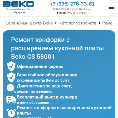
+7 (395) 278-33-61
Ежедневно с 9:00 до 21:00
Сервисный центр Beko
в
Позвонить
мне утром
Иркутске
Сервисный центр Beko
Каталог устройств
Ремонт
Ремонт конфорки с
расширением кухонной плиты
Beko CS 58001
Официальный сервис
Гарантийное обслуживание
кухонной плиты Beko до 3 лет
Диагностика за наш счет,
ремонт по желанию
Бесплатный выезд курьера
в день обращения
Ремонт конфорки с расширением кухонной
плиты