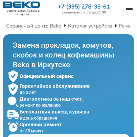
+7 (395) 278-33-61
Сервисный центр Beko
в
Ежедневно с 9:00 до 21:00
Иркутске
Сервисный центр Beko
Каталог устройств
Ремонт
Замена прокладок, хомутов,
скобок и колец кофемашины
Beko в Иркутске
Официальный сервис
Гарантийное обслуживание
до 3 лет
Диагностика за наш счет,
ремонт по желанию
Бесплатный выезд курьера
в день обращения
Срочный ремонт
от 35 минут