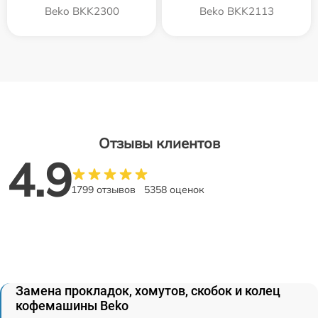
Beko BKK2300
Beko BKK2113
Отзывы клиентов
4.9
1799 отзывов
5358 оценок
Замена прокладок, хомутов, скобок и колец
кофемашины Beko