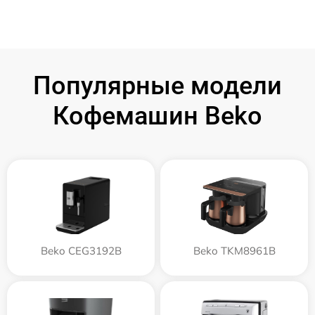
Популярные модели
Кофемашин Beko
Beko CEG3192B
Beko TKM8961B