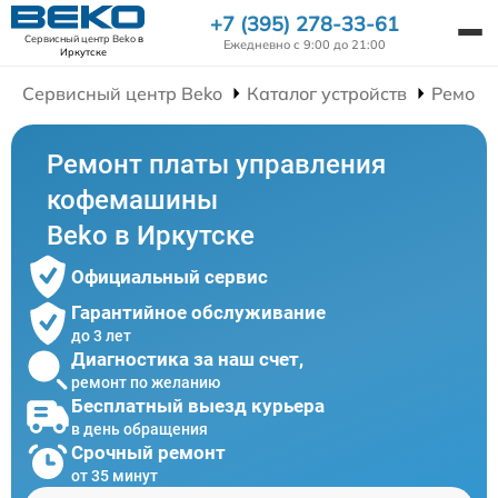
+7 (395) 278-33-61
Сервисный центр Beko
в
Ежедневно с 9:00 до 21:00
Иркутске
Сервисный центр Beko
Каталог устройств
Ремонт
Ремонт платы управления
кофемашины
Beko в Иркутске
Официальный сервис
Гарантийное обслуживание
до 3 лет
Диагностика за наш счет,
ремонт по желанию
Бесплатный выезд курьера
в день обращения
Срочный ремонт
от 35 минут