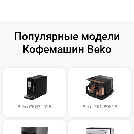
Популярные модели
Кофемашин Beko
Beko CEG3192B
Beko TKM8961B