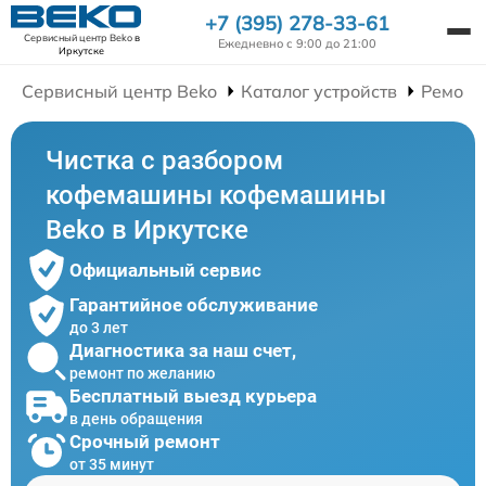
+7 (395) 278-33-61
Сервисный центр Beko
в
Ежедневно с 9:00 до 21:00
Иркутске
Сервисный центр Beko
Каталог устройств
Ремонт
Чистка с разбором
кофемашины кофемашины
Beko в Иркутске
Официальный сервис
Гарантийное обслуживание
до 3 лет
Диагностика за наш счет,
ремонт по желанию
Бесплатный выезд курьера
в день обращения
Срочный ремонт
от 35 минут